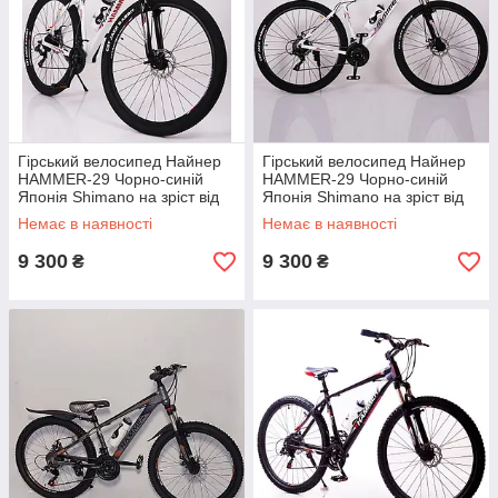
Гірський велосипед Найнер
Гірський велосипед Найнер
HAMMER-29 Чорно-синій
HAMMER-29 Чорно-синій
Японія Shimano на зріст від
Японія Shimano на зріст від
190 см Біло-Червоний
190 см Біло-Рожевий
Немає в наявності
Немає в наявності
9 300
9 300
₴
₴