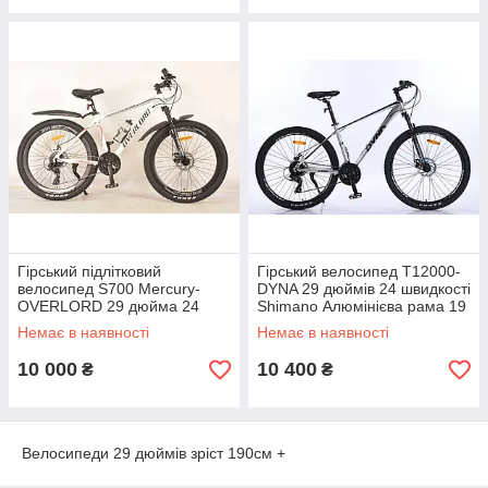
Гірський підлітковий
Гірський велосипед T12000-
велосипед S700 Mercury-
DYNA 29 дюймів 24 швидкості
OVERLORD 29 дюйма 24
Shimano Алюмінієва рама 19
швидкості Білий
дюймів Сірий
Немає в наявності
Немає в наявності
10 000
10 400
₴
₴
Велосипеди 29 дюймів зріст 190см +