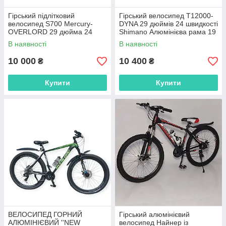
Гірський підлітковий
Гірський велосипед T12000-
велосипед S700 Mercury-
DYNA 29 дюймів 24 швидкості
OVERLORD 29 дюйма 24
Shimano Алюмінієва рама 19
швидкості
дюймів
В наявності
В наявності
10 000
10 400
₴
₴
Купити
Купити
ВЕЛОСИПЕД ГОРНИЙ
Гірський алюмінієвий
АЛЮМІНІЄВИЙ ''NEW
велосипед Найнер із