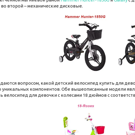
 во второй – механические дисковые.
даются вопросом, какой детский велосипед купить для девоч
 уникальных компонентов. Обе вышеописанные модели являю
ть велосипед для девочки с колесами 18 дюймов с соответс