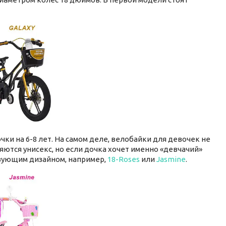
ки на 6-8 лет. На самом деле, велобайки для девочек не
тся унисекс, но если дочка хочет именно «девчачий»
твующим дизайном, например,
18-Roses
или
Jasmine
.