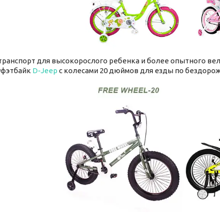
транспорт для высокорослого ребенка и более опытного ве
уфэтбайк
D-Jeep
с колесами 20 дюймов для езды по бездорож