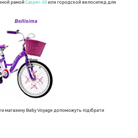
енной рамой
Casper-20
или городской велосипед для
ти магазину Baby Voyage допоможуть підібрати