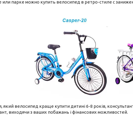
е или парке можно купить велосипед в ретро-стиле с заниж
, який велосипед краще купити дитині 6-8 років, консультан
ант, виходячи з ваших побажань і фінансових можливостей.