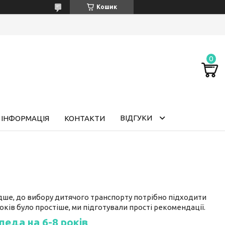
Кошик
ВІДГУКИ
 ІНФОРМАЦІЯ
КОНТАКТИ
идше, до вибору дитячого транспорту потрібно підходити
ків було простіше, ми підготували прості рекомендації.
педа на 6-8 років