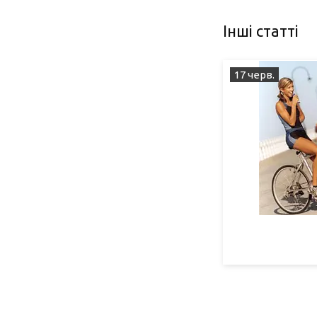
Інші статті
17 черв.