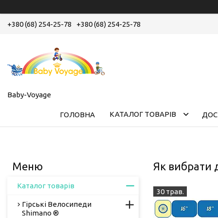
+380 (68) 254-25-78
+380 (68) 254-25-78
Baby-Voyage
КАТАЛОГ ТОВАРІВ
ГОЛОВНА
ДОС
Як вибрати 
Каталог товарів
30 трав.
Гірські Велосипеди
Shimano ®