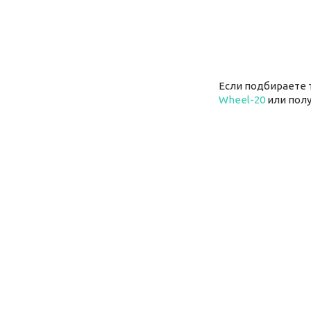
Если подбираете 
Wheel-20
или пол