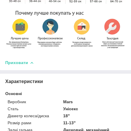
Приховати
Характеристики
Основні
Виробник
Mars
Стать
Унісекс
Діаметр колеса/диска
18"
Розмір рами
11-13"
Задні гальма
Дисковий, механічний