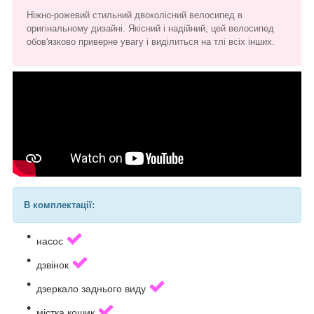
Ніжно-рожевий стильний двоколісний велосипед в
оригінальному дизайні. Якісний і надійний, цей велосипед
обов'язково приверне увагу і виділиться на тлі всіх інших.
В комплектації:
насос
дзвінок
дзеркало заднього виду
містка кошик