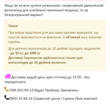
Якщо ви хочете купити унікальний і незвичайний двоколісний
велосипед для улюбленої маленької модниці, то це
безпрограшний варіант!
Увага!
При виборі відділення для доставки просимо врахувати, що
поштою враховується не фактична, а
об'ємний
вагу посилки/
коробки.
Для дитячих велосипедів до 18 дюймів підходить відділення
-
до 30 кг; до 1000 кг
Доставка Укрпоштою здійснюється тільки для
велосипедів до 16 дюймів включно
Доставка кадый день крім п'ятниці до 13.00 , без
передоплати.
098-302-94-13 Відділ Прийому Замовлень
0800-33-94-14 Сервісний центр і Гаряча Лінія компанії.