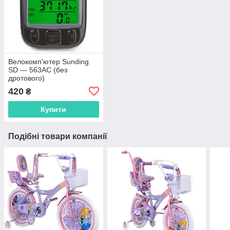
Велокомп'ютер Sunding
SD — 563AC (без
дротового)
420
₴
Купити
Подібні товари компанії