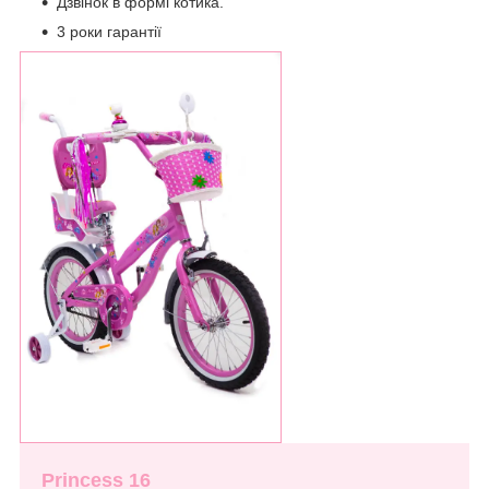
Дзвінок в формі котика.
3 роки гарантії
Princess 16