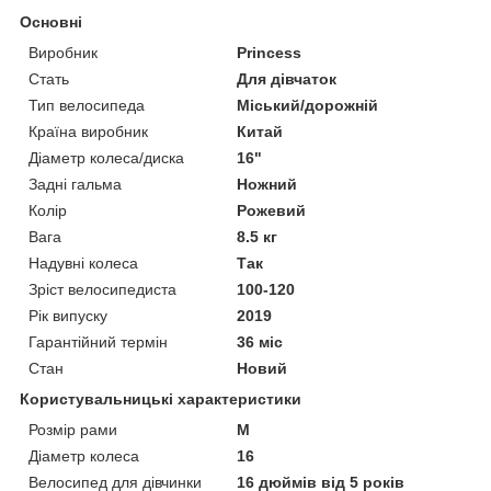
Основні
Виробник
Princess
Стать
Для дівчаток
Тип велосипеда
Міський/дорожній
Країна виробник
Китай
Діаметр колеса/диска
16"
Задні гальма
Ножний
Колір
Рожевий
Вага
8.5 кг
Надувні колеса
Так
Зріст велосипедиста
100-120
Рік випуску
2019
Гарантійний термін
36 міс
Стан
Новий
Користувальницькі характеристики
Розмір рами
M
Діаметр колеса
16
Велосипед для дівчинки
16 дюймів від 5 років