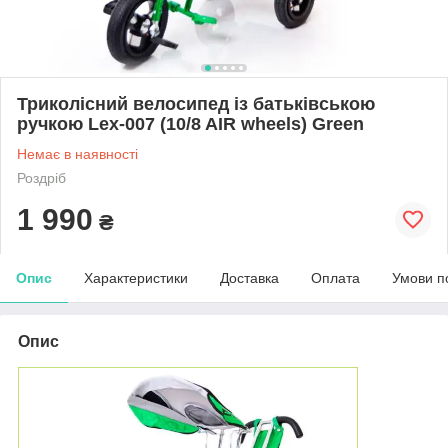
Триколісний велосипед із батьківською
ручкою Lex-007 (10/8 AIR wheels) Green
Немає в наявності
Роздріб
1 990
₴
Опис
Характеристики
Доставка
Оплата
Умови п
Опис