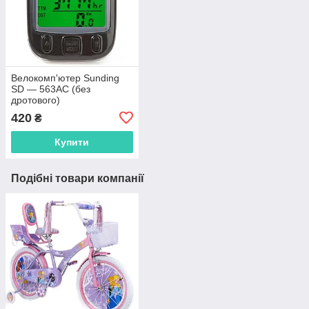
Велокомп'ютер Sunding
SD — 563AC (без
дротового)
420
₴
Купити
Подібні товари компанії