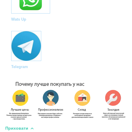
Wats Up
Telegram
Приховати