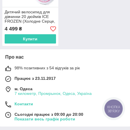
Дитячий велосипед для
дівчинки 20 дюймів ICE
FROZEN (Холодне Серце,
Ельза)
4 499
₴
Купити
Про нас
98% позитивних з 54 відгуків за рік
Працює з 23.11.2017
м. Одеса
7 километр, Промрынок, Одеса, Україна
Контакти
КНОПКА
ЗВ'ЯЗКУ
Сьогодні працює з 09:00 до 20:00
Показати весь графік роботи