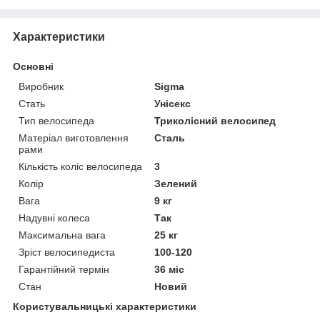
Характеристики
Основні
Виробник
Sigma
Стать
Унісекс
Тип велосипеда
Триколісний велосипед
Матеріал виготовлення
Сталь
рами
Кількість коліс велосипеда
3
Колір
Зелений
Вага
9 кг
Надувні колеса
Так
Максимальна вага
25 кг
Зріст велосипедиста
100-120
Гарантійний термін
36 міс
Стан
Новий
Користувальницькі характеристики