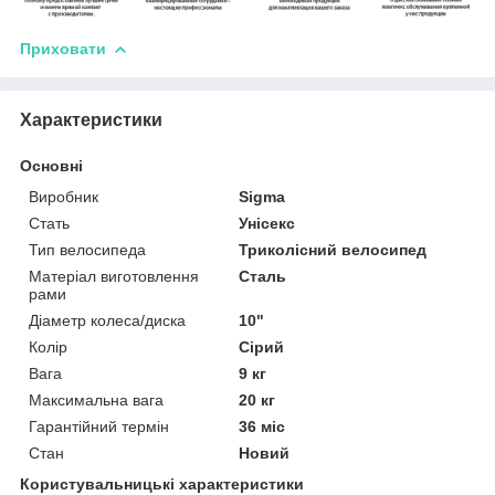
Приховати
Характеристики
Основні
Виробник
Sigma
Стать
Унісекс
Тип велосипеда
Триколісний велосипед
Матеріал виготовлення
Сталь
рами
Діаметр колеса/диска
10"
Колір
Сірий
Вага
9 кг
Максимальна вага
20 кг
Гарантійний термін
36 міс
Стан
Новий
Користувальницькі характеристики