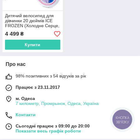
Дитячий велосипед для
дівчинки 20 дюймів ICE
FROZEN (Холодне Серце,
Ельза)
4 499
₴
Купити
Про нас
98% позитивних з 54 відгуків за рік
Працює з 23.11.2017
м. Одеса
7 километр, Промрынок, Одеса, Україна
Контакти
КНОПКА
ЗВ'ЯЗКУ
Сьогодні працює з 09:00 до 20:00
Показати весь графік роботи