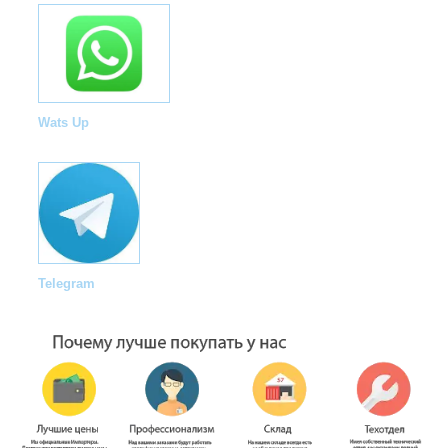
Wats Up
Telegram