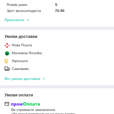
Розмір рами
S
Зріст велосипедиста
70-90
Приховати
Умови доставки
Нова Пошта
Магазини Rozetka
Укрпошта
Самовивіз
Всі умови доставки
Умови оплати
Ви отримаєте замовлення
або гроші повернуться на вашу картку