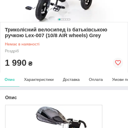
Триколісний велосипед із батьківською
ручкою Lex-007 (10/8 AIR wheels) Grey
Немає в наявності
Роздріб
1 990
₴
Опис
Характеристики
Доставка
Оплата
Умови п
Опис