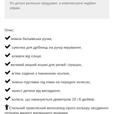
Усі деталі ретельно продумані, а комплектуючі надійно
зібрані.
Опис:
знімна батьківська ручка,
сумочка для дрібниць на ручці керування,
козирок від сонця,
великий міцний кошик для речей і іграшок,
м'яке сидіння з тканинним чохлом,
знімна підставка під ніжки на передніх колесах,
захист дитини від випадання,
колеса, що накачуються діаметром 10 і 8 дюймів.
Стильний триколісний велосипед сірого кольору неодмінно
потішить вашого маленького модника.