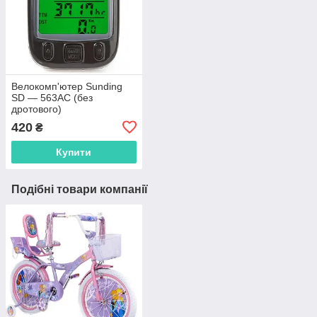
Велокомп'ютер Sunding
SD — 563AC (без
дротового)
420
₴
Купити
Подібні товари компанії