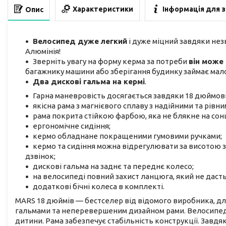
Характеристики
Інформація для 
Опис
Велосипед дуже легкий
і дуже міцний завдяки незв
Алюмінія!
Зверніть увагу на форму керма за потреби
він мож
багажнику машини або зберігання будинку займає мало м
Два дискові гальма на кермі
.
Гарна маневровість досягається завдяки 18 дюймов
якісна рама з магнієвого сплаву з надійними та рів
рама покрита стійкою фарбою, яка не блякне на сонц
ергономічне сидіння;
кермо обладнане покращеними гумовими ручками;
кермо та сидіння можна відрегулювати за висотою з
дзвінок;
дискові гальма на заднє та переднє колесо;
на велосипеді повний захист ланцюга, який не даст
додаткові бічні колеса в комплекті.
MARS 18 дюймів — бестселер від відомого виробника, для
гальмами та неперевершеним дизайном рами. Велосипед 
дитини. Рама забезпечує стабільність конструкції. Завдяк