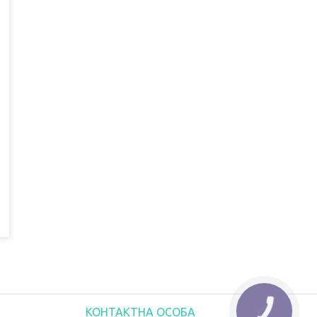
КНОПКА
ЗВ'ЯЗКУ