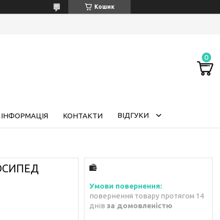
Кошик
ВІДГУКИ
 ІНФОРМАЦІЯ
КОНТАКТИ
ЛОСИПЕД
повернення товару протягом 14
днів
за домовленістю