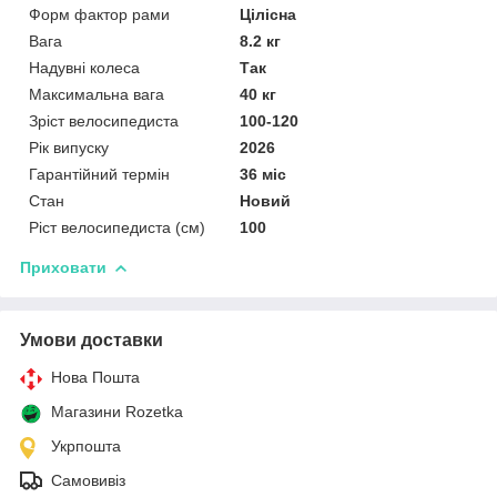
Форм фактор рами
Цілісна
Вага
8.2 кг
Надувні колеса
Так
Максимальна вага
40 кг
Зріст велосипедиста
100-120
Рік випуску
2026
Гарантійний термін
36 міс
Стан
Новий
Ріст велосипедиста (см)
100
Приховати
Умови доставки
Нова Пошта
Магазини Rozetka
Укрпошта
Самовивіз