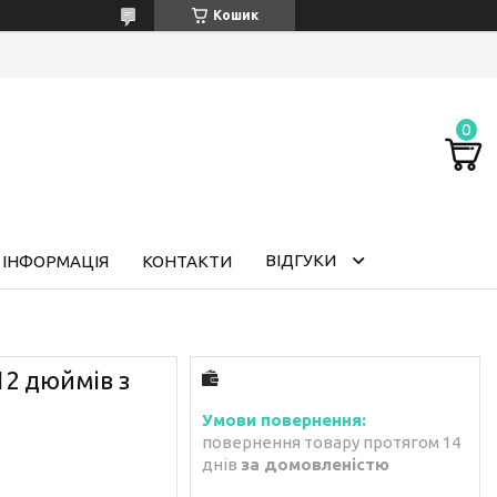
Кошик
ВІДГУКИ
 ІНФОРМАЦІЯ
КОНТАКТИ
12 дюймів з
повернення товару протягом 14
днів
за домовленістю