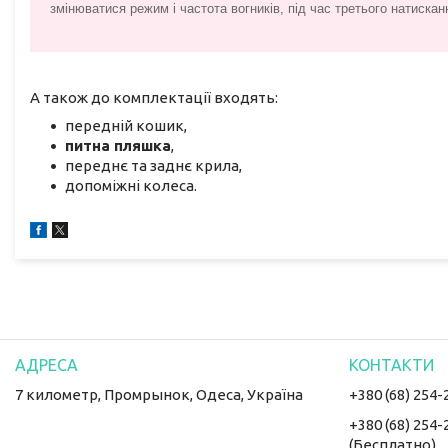
змінюватися режим і частота вогників, під час третього натискан
А також до комплектації входять:
передній кошик,
питна пляшка
,
переднє та заднє крила,
допоміжні колеса.
7 километр, Промрынок, Одеса, Україна
+380 (68) 254-
+380 (68) 254-
(Бесплатно)