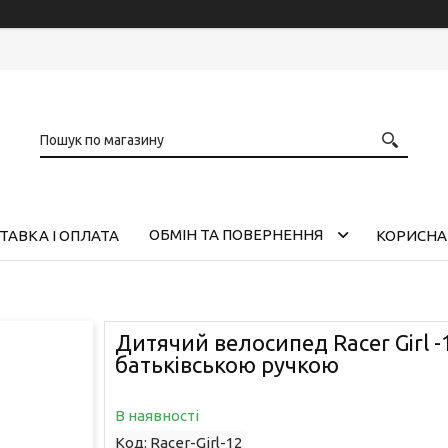
ОБМІН ТА ПОВЕРНЕННЯ
ТАВКА І ОПЛАТА
КОРИСНА
Дитячий велосипед Racer Girl -
батьківською ручкою
В наявності
Код:
Racer-Girl-12