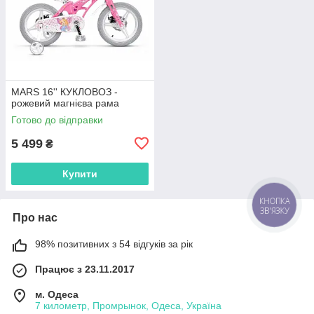
MARS 16'' КУКЛОВОЗ -
рожевий магнієва рама
Готово до відправки
5 499
₴
Купити
КНОПКА
ЗВ'ЯЗКУ
Про нас
98% позитивних з 54 відгуків за рік
Працює з 23.11.2017
м. Одеса
7 километр, Промрынок, Одеса, Україна