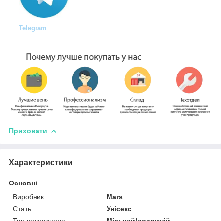
Telegram
Приховати
Характеристики
Основні
Виробник
Mars
Стать
Унісекс
Тип велосипеда
Міський/дорожній