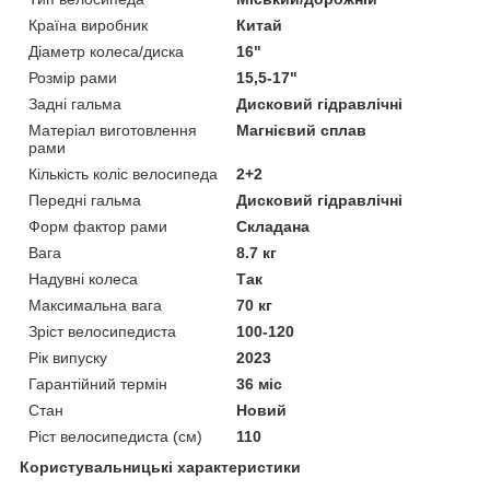
Країна виробник
Китай
Діаметр колеса/диска
16"
Розмір рами
15,5-17"
Задні гальма
Дисковий гідравлічні
Матеріал виготовлення
Магнієвий сплав
рами
Кількість коліс велосипеда
2+2
Передні гальма
Дисковий гідравлічні
Форм фактор рами
Складана
Вага
8.7 кг
Надувні колеса
Так
Максимальна вага
70 кг
Зріст велосипедиста
100-120
Рік випуску
2023
Гарантійний термін
36 міс
Стан
Новий
Ріст велосипедиста (см)
110
Користувальницькі характеристики