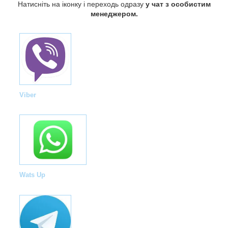
Натисніть на іконку і переходь одразу
у чат з особистим
менеджером.
Viber
Wats Up