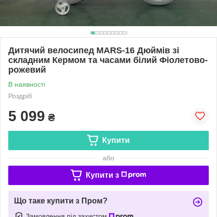
Дитячий велосипед MARS-16 Дюймів зі
складним Кермом та часами білий Фіолетово-
рожевий
В наявності
Роздріб
5 099
₴
Купити
або
Купити з
Що таке купити з Пром?
Замовлення під захистом