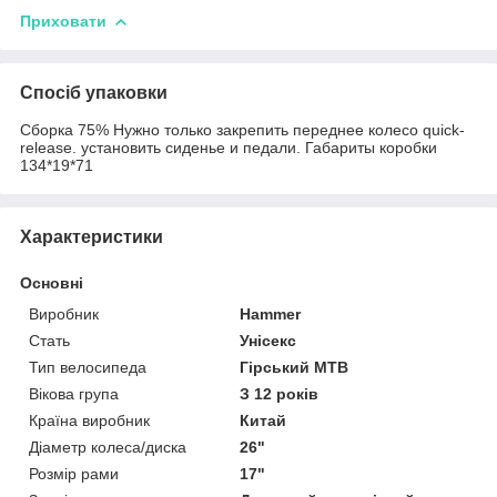
Приховати
Спосіб упаковки
Сборка 75% Нужно только закрепить переднее колесо quick-
release. установить сиденье и педали. Габариты коробки
134*19*71
Характеристики
Основні
Виробник
Hammer
Стать
Унісекс
Тип велосипеда
Гірський MTB
Вікова група
З 12 років
Країна виробник
Китай
Діаметр колеса/диска
26"
Розмір рами
17"