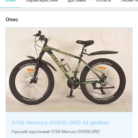
Опис
S700 Mercury-OVERLORD 26 дюйма
Гірський підлітковий S700 Mercury-OVERLORD