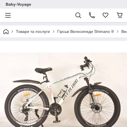
Baby-Voyage
Товари та послуги
Гірські Велосипеди Shimano ®
Ве