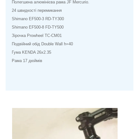
Полегшена алюмінієва рама JF Mercurio.
24 швидкості перемикання
Shimano EF500-3 RD-TY300
Shimano EF500-8 FD-TY500
Зірочка Prowheel TC-CM01
Подвійний обід Double Wall h=40
Гума KENDA 26x2.35
Рама 17 дюймів