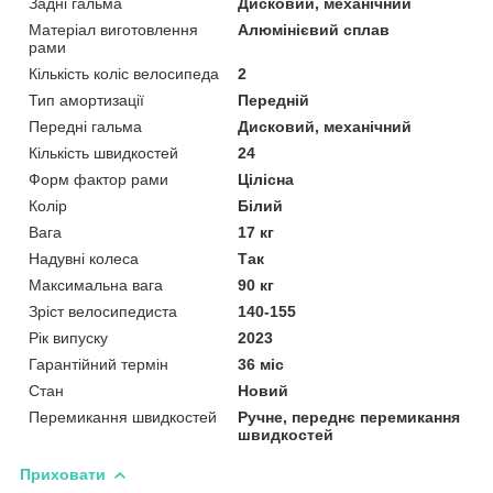
Задні гальма
Дисковий, механічний
Матеріал виготовлення
Алюмінієвий сплав
рами
Кількість коліс велосипеда
2
Тип амортизації
Передній
Передні гальма
Дисковий, механічний
Кількість швидкостей
24
Форм фактор рами
Цілісна
Колір
Білий
Вага
17 кг
Надувні колеса
Так
Максимальна вага
90 кг
Зріст велосипедиста
140-155
Рік випуску
2023
Гарантійний термін
36 міс
Стан
Новий
Перемикання швидкостей
Ручне, переднє перемикання
швидкостей
Приховати