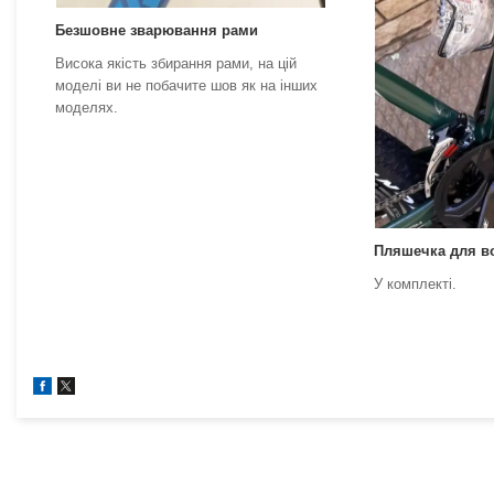
Безшовне зварювання рами
Висока якість збирання рами, на цій
моделі ви не побачите шов як на інших
моделях.
Пляшечка для 
У комплекті.