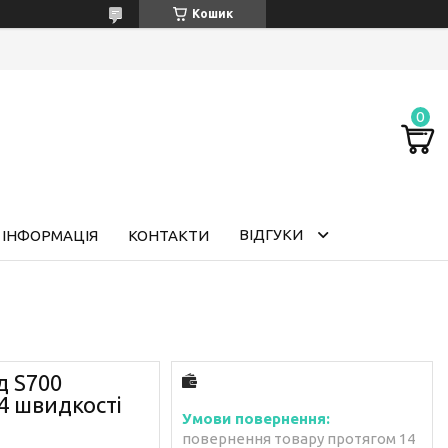
Кошик
ВІДГУКИ
 ІНФОРМАЦІЯ
КОНТАКТИ
д S700
4 швидкості
повернення товару протягом 14