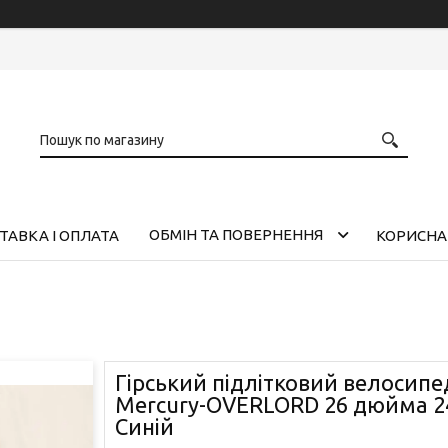
ОБМІН ТА ПОВЕРНЕННЯ
ТАВКА І ОПЛАТА
КОРИСНА
Гірський підлітковий велосипе
Mercury-OVERLORD 26 дюйма 2
Синій