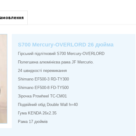
замовлення
S700 Mercury-OVERLORD 26 дюйма
Гірський підлітковий S700 Mercury-OVERLORD
Полегшена алюмінієва рама JF Mercurio.
24 швидкості перемикання
Shimano EF500-3 RD-TY300
Shimano EF500-8 FD-TY500
Зірочка Prowheel TC-CM01
Подвійний обід Double Wall h=40
Гума KENDA 26x2.35
Рама 17 дюймів