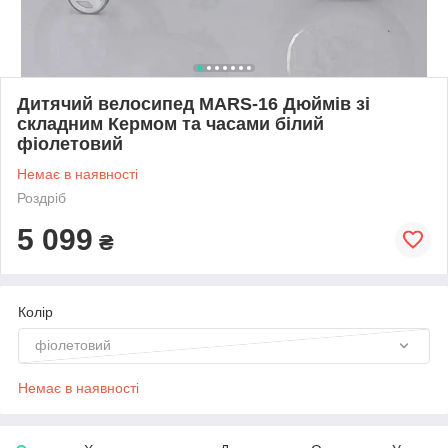
Дитячий велосипед MARS-16 Дюймів зі
складним Кермом та часами білий
фіолетовий
Немає в наявності
Роздріб
5 099
₴
Колір
фіолетовий
Немає в наявності