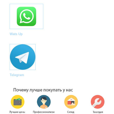
Wats Up
Telegram