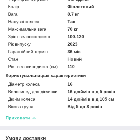
Колір
Фіолетовий
Вага
8.7 кг
Надувні колеса
Так
Максимальна вага
70 кг
Зріст велосипедиста
100-120
Рік випуску
2023
Гарантійний термін
36 міс
Стан
Новий
Ріст велосипедиста (см)
110
Користувальницькі характеристики
Діаметр колеса
16
Велосипед для дівчинки
16 дюймів від 5 років
Дюйм колеса
14 дюймів від 105 см
Вікова група
Від 5 до 8 років
Приховати
Умови доставки