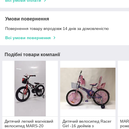
Всі умови оплати
Умови повернення
Повернення товару впродовж 14 днів за домовленістю
Всі умови повернення
Подібні товари компанії
Дитячий легкий магнієвий
Дитячий велосипед Racer
MARS
велосипед MARS-20
Girl -16 дюймів з
роже