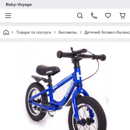
Baby-Voyage
Товари та послуги
Беговелы
Дитячий біговел-балан