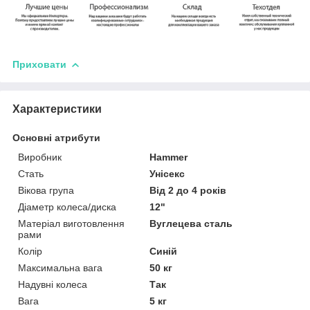
Приховати
Характеристики
Основні атрибути
Виробник
Hammer
Стать
Унісекс
Вікова група
Від 2 до 4 років
Діаметр колеса/диска
12"
Матеріал виготовлення
Вуглецева сталь
рами
Колір
Синій
Максимальна вага
50 кг
Надувні колеса
Так
Вага
5 кг