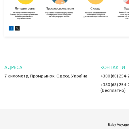
7 километр, Промрынок, Одеса, Україна
+380 (68) 254-
+380 (68) 254-
(Бесплатно)