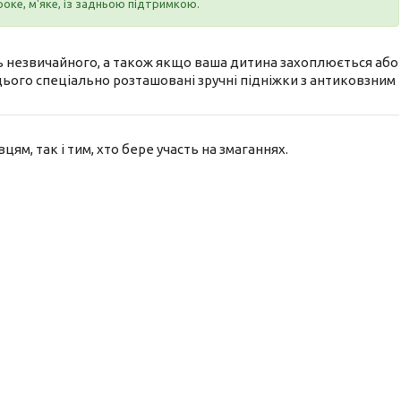
роке, м'яке, із задньою підтримкою.
сь незвичайного, а також якщо ваша дитина захоплюється або
 цього спеціально розташовані зручні підніжки з антиковзним
ям, так і тим, хто бере участь на змаганнях.