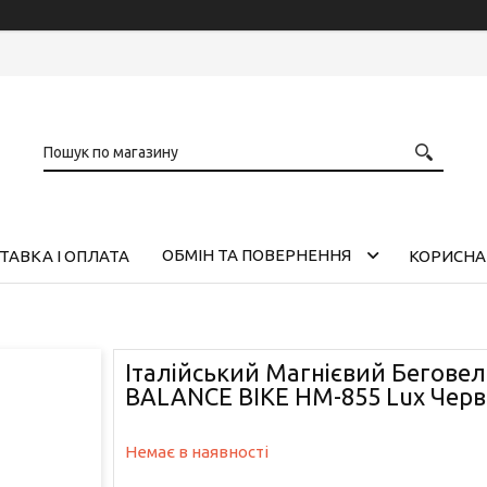
ОБМІН ТА ПОВЕРНЕННЯ
ТАВКА І ОПЛАТА
КОРИСНА
Італійський Магнієвий Беговел
BALANCE BIKE НМ-855 Lux Чер
Немає в наявності