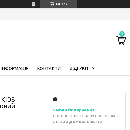
Кошик
ВІДГУКИ
 ІНФОРМАЦІЯ
КОНТАКТИ
 KIDS
воний
повернення товару протягом 14
днів
за домовленістю