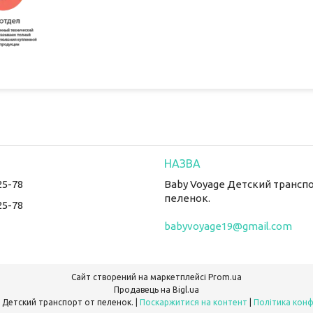
25-78
Baby Voyage Детский транспо
пеленок.
25-78
babyvoyage19@gmail.com
Сайт створений на маркетплейсі
Prom.ua
Продавець на Bigl.ua
Baby Voyage Детский транспорт от пеленок. |
Поскаржитися на контент
|
Політика конф