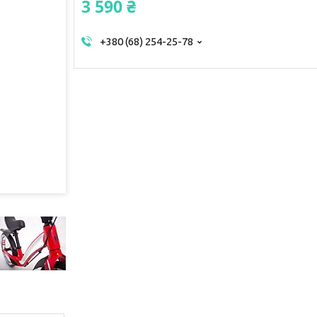
3 590 ₴
+380 (68) 254-25-78