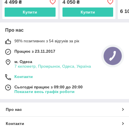
4 499
4 050
₴
₴
кошиком і багажником
6 1
Купити
Купити
Про нас
98% позитивних з 54 відгуків за рік
Працює з 23.11.2017
м. Одеса
7 километр, Промрынок, Одеса, Україна
Контакти
Сьогодні працює з 09:00 до 20:00
Показати весь графік роботи
Про нас
Контакти