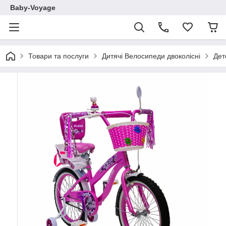
Baby-Voyage
Товари та послуги
Дитячі Велосипеди двоколісні
Дет