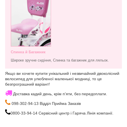
Спинка й Багажник
Широке зручне сидіння, Спинка та багажник для ляльок.
Якщо ви хочете купити унікальний і незвичайний двоколісний
велосипед для улюбленої маленької модниці, то це
безпрограшний варіант!
Доставка кадий день, крім п'яти, без передоплати.
098-302-94-13 Відділ Прийма Заказів
0800-33-94-14 Сервісний центр і Гаряча Лінія компанії.