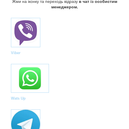
Жми на іконку та переходь відразу
в чат із особистим
менеджером.
Viber
Wats Up