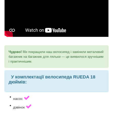
Чудово!
Ми покращили наш велосипед і замінили металевий
багажник на багажник для ляльки — це виявилося зручнішим
і практичнішим.
У комплектації велосипеда RUEDA 18
дюймів:
насос
дзвінок