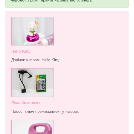
Чудово!
3 роки гарантії на раму велосипеда.
Hello Kitty
Дзвінок у формі Hello Kitty.
Рем. Комплект
Насос, ключ і ремкомплект у наюорі.