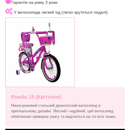
Гарантія на раму 3 роки.
У велосипеда легкий хід (легко крутяться педалі).
Rueda 18 (Квіточок)
Ніжно-рожевий стильний двоколісний велосипед в
оригінальному дизайні. Якісний і надійний, цей велосипед
обов'язково приверне увагу та виділиться на тлі всіх інших.