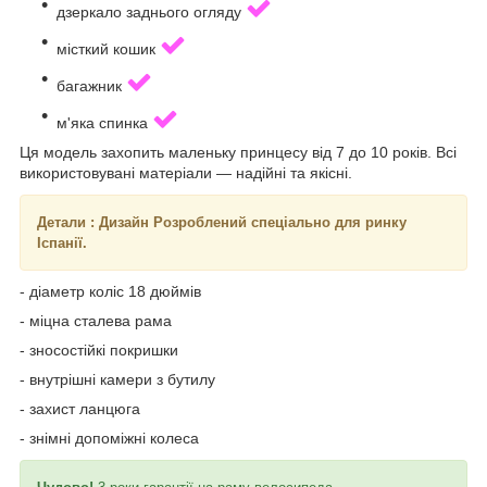
дзеркало заднього огляду
місткий кошик
багажник
м'яка спинка
Ця модель захопить маленьку принцесу від 7 до 10 років. Всі
використовувані матеріали — надійні та якісні.
Детали : Дизайн Розроблений спеціально для ринку
Іспанії.
- діаметр коліс 18 дюймів
- міцна сталева рама
- зносостійкі покришки
- внутрішні камери з бутилу
- захист ланцюга
- знімні допоміжні колеса