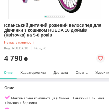
Іспанський дитячий рожевий велосипед для
дівчинки з кошиком RUEDA 18 дюймів
(Квіточка) на 5-8 років
Немає в наявності
Код: RUEDA 18
Роздріб
4 790
₴
Опис
Характеристики
Доставка
Оплата
Умови п
Опис
Максимальна комплектація (Спинка + Багажник + Кишеня
+ Колоса + Зеркало)