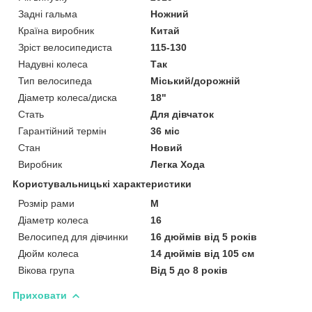
Задні гальма
Ножний
Країна виробник
Китай
Зріст велосипедиста
115-130
Надувні колеса
Так
Тип велосипеда
Міський/дорожній
Діаметр колеса/диска
18"
Стать
Для дівчаток
Гарантійний термін
36 міс
Стан
Новий
Виробник
Легка Хода
Користувальницькі характеристики
Розмір рами
M
Діаметр колеса
16
Велосипед для дівчинки
16 дюймів від 5 років
Дюйм колеса
14 дюймів від 105 см
Вікова група
Від 5 до 8 років
Приховати