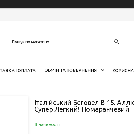
ОБМІН ТА ПОВЕРНЕННЯ
ТАВКА І ОПЛАТА
КОРИСНА
Італійський Беговел B-15. Аллю
Супер Легкий! Помаранчевий
В наявності