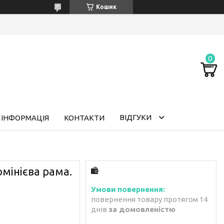
Кошик
ВІДГУКИ
 ІНФОРМАЦІЯ
КОНТАКТИ
мінієва рама.
повернення товару протягом 14
днів
за домовленістю